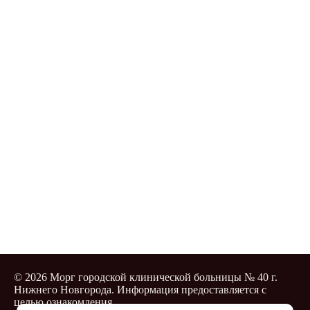
© 2026 Морг городской клинической больницы № 40 г.
Нижнего Новгорода. Информация предоставляется с
целью ознакомления.